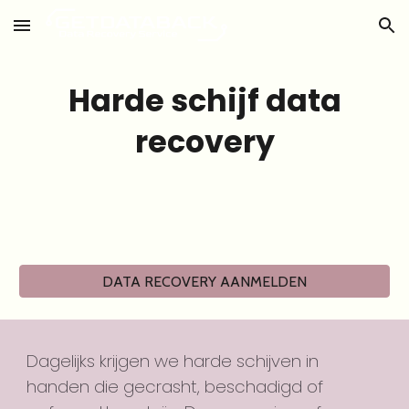
Skip to main content
Skip to navigation
Harde schijf data
recovery
DATA RECOVERY AANMELDEN
Dagelijks krijgen we harde schijven in
handen die gecrasht, beschadigd of